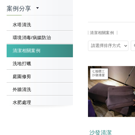
案例分享
水塔清洗
清潔相關案例
環境消毒/病媒防治
清潔相關案例
洗地打蠟
庭園修剪
外牆清洗
水肥處理
沙發清潔