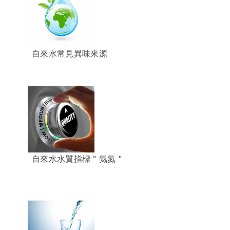
自來水常見異味來源
自來水水質指標＂氨氮＂