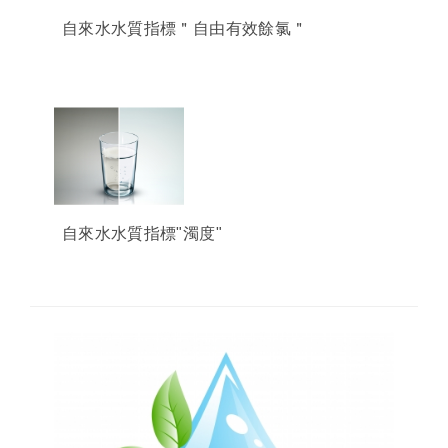
自來水水質指標＂自由有效餘氯＂
自來水水質指標"濁度"