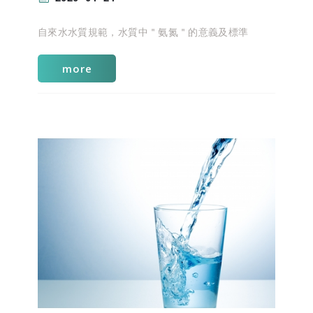
自來水水質規範，水質中＂氨氮＂的意義及標準
more