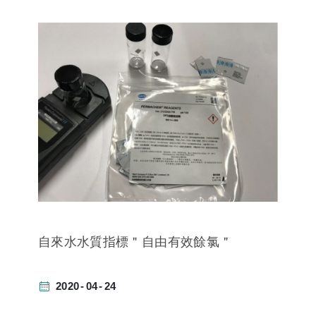
自來水水質指標＂自由有效餘氯＂
2020
04
24