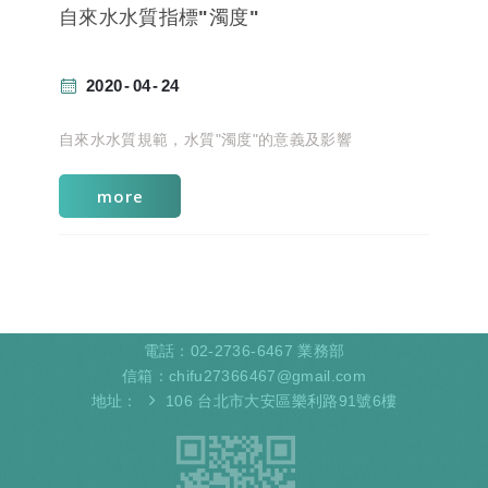
自來水水質指標"濁度"
2020
04
24
自來水水質規範，水質"濁度"的意義及影響
more
電話：
02-2736-6467
業務部
信箱：
chifu27366467@gmail.com
地址：
106 台北市大安區樂利路91號6樓