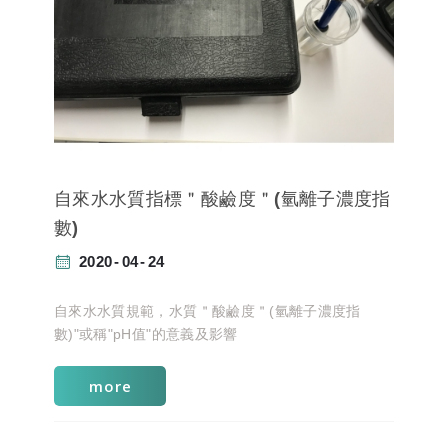
自來水水質指標＂酸鹼度＂(氫離子濃度指
數)
2020
04
24
自來水水質規範，水質＂酸鹼度＂(氫離子濃度指
數)"或稱"pH值"的意義及影響
more