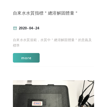
自來水水質指標＂總溶解固體量＂
2020
04
24
自來水水質規範，水質中＂總溶解固體量＂的意義及
標準
more