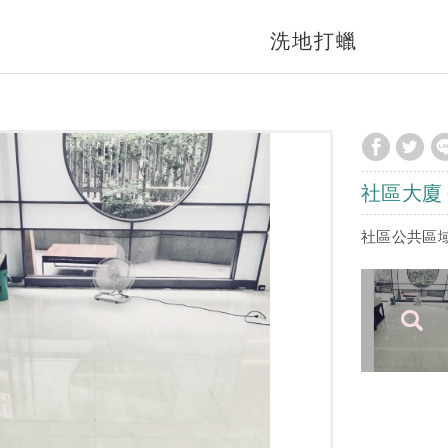
洗地打蠟
社區大廈
社區公共區