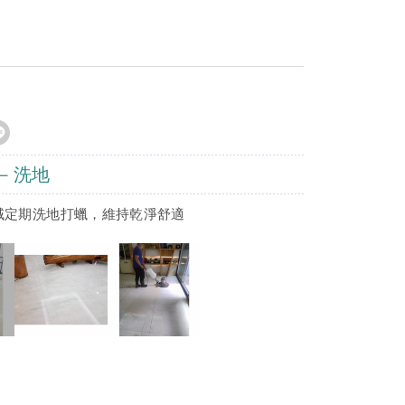
－洗地
域定期洗地打蠟，維持乾淨舒適