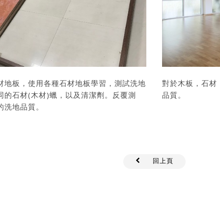
材地板，使用各種石材地板學習，測試洗地
對於木板，石材
同的石材(木材)蠟，以及清潔劑。反覆測
品質。
的洗地品質。
回上頁