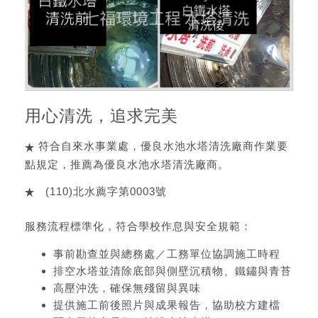
用心清洗，追求完美
符合自來水事業處，優良水池水塔清洗廠商作業要
點規定，推薦為優良水池水塔清洗廠商。
(110)北水薦字第0003號
服務流程標準化，符合學校作息與安全規範：
事前勘查並與總務處／工務單位協調施工時程
排空水塔並清除底部與側壁沉積物、鐵鏽與青苔
高壓沖洗，確保無殘留與異味
提供施工前後照片與成果報告，協助校方建檔