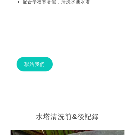
配合學校寒暑假，清洗水池水塔
聯絡我們
水塔清洗前&後記錄