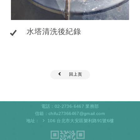
水塔清洗後紀錄
回上頁
電話：
02-2736-6467
業務部
信箱：
chifu27366467@gmail.com
地址：
106 台北市大安區樂利路91號6樓