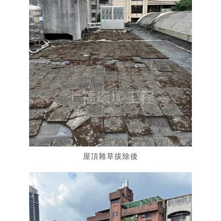
屋頂雜草拔除後