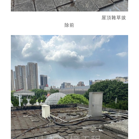
屋頂雜草拔
除前