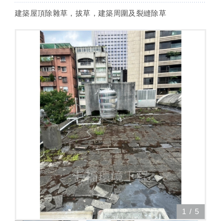
建築屋頂除雜草，拔草，建築周圍及裂縫除草
1
/
5