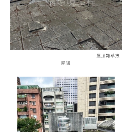
屋頂雜草拔
除後