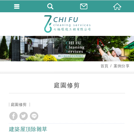
首頁
案例分享
庭園修剪
庭園修剪
建築屋頂除雜草