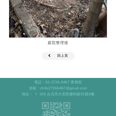
庭院整理後
回上頁
電話：
02-2736-6467
業務部
信箱：
chifu27366467@gmail.com
地址：
106 台北市大安區樂利路91號6樓