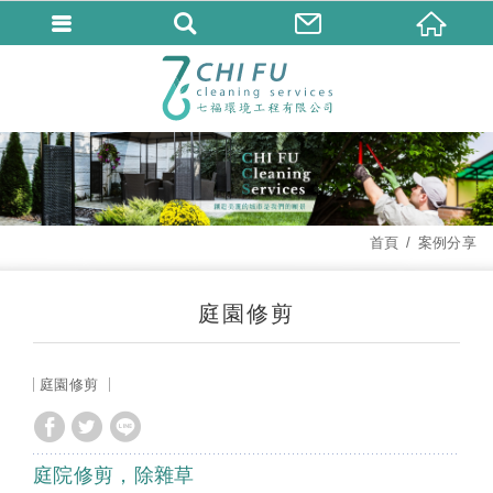
首頁
案例分享
庭園修剪
庭園修剪
庭院修剪，除雜草