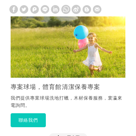
專案球場，體育館清潔保養專案
我們提供專業球場洗地打蠟，木材保養服務，寰瀛來
電詢問。
聯絡我們