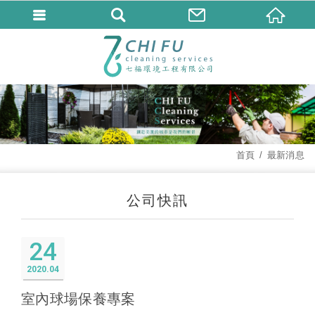
首頁
最新消息
公司快訊
24
2020
04
室內球場保養專案